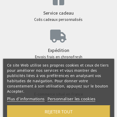
Service cadeau
Colis cadeaux personnalisés
Expédition
Envois frais en chronofresh
Ce site Web utilise ses propres cookies et ceux de tiers
pour améliorer nos services et vous montrer des
publicités liées à vos préférences en analysant vos
habitudes de navigation. Pour donner votre
consentement à son utilisation, appuyez sur le bouton
Paiement sécurisé
Accepter.
E-commerce situé en France
Plus d'informations
Personnaliser les cookies
REJETER TOUT
Profitez de la livraison