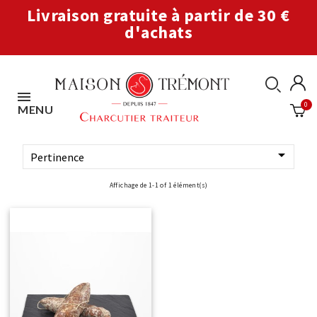
Livraison gratuite à partir de 30 €
d'achats
MENU

Pertinence
Affichage de 1-1 of 1 élément(s)