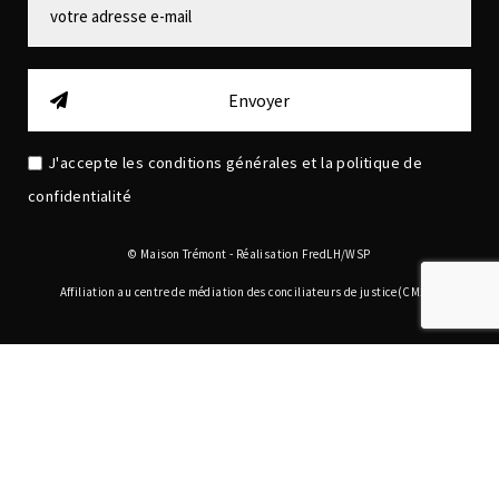
Envoyer
J'accepte les conditions générales et la politique de
confidentialité
© Maison Trémont -
Réalisation FredLH/WSP
Affiliation au centre de médiation des conciliateurs de justice(CM2C)